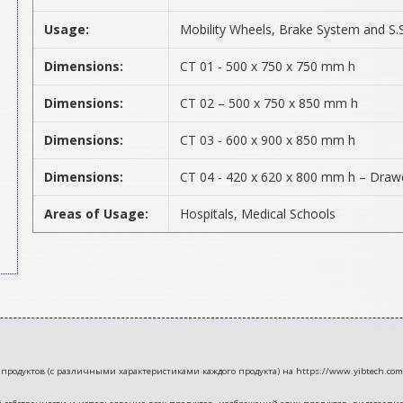
Usage:
Mobility Wheels, Brake System and S
Dimensions:
CT 01 - 500 x 750 x 750 mm h
Dimensions:
CT 02 – 500 x 750 x 850 mm h
Dimensions:
CT 03 - 600 x 900 x 850 mm h
Dimensions:
CT 04 - 420 x 620 x 800 mm h – Draw
Areas of Usage:
Hospitals, Medical Schools
продуктов (с различными характеристиками каждого продукта) на https://www.yibtech.com/