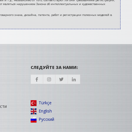
 и т.д., независимо от того, соответствуют ли они требованиям регистрации,
ет являться нарушением Закона об интеллектуальных и художественных
 товарного знака, дизайна, патента, работ и регистрации полезных моделей в
СЛЕДУЙТЕ ЗА НАМИ:
Türkçe
сти
English
Русский