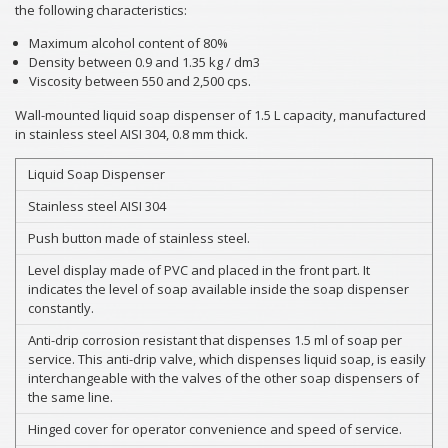
the following characteristics:
Maximum alcohol content of 80%
Density between 0.9 and 1.35 kg / dm3
Viscosity between 550 and 2,500 cps.
Wall-mounted liquid soap dispenser of 1.5 L capacity, manufactured
in stainless steel AISI 304, 0.8 mm thick.
Liquid Soap Dispenser
Stainless steel AISI 304
Push button made of stainless steel.
Level display made of PVC and placed in the front part. It
indicates the level of soap available inside the soap dispenser
constantly.
Anti-drip corrosion resistant that dispenses 1.5 ml of soap per
service. This anti-drip valve, which dispenses liquid soap, is easily
interchangeable with the valves of the other soap dispensers of
the same line.
Hinged cover for operator convenience and speed of service.