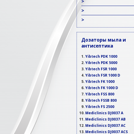
>
>
>
Дозаторы мыла и
антисептика
Yibtech PDK 1000
Yibtech PDK 5000
Yibtech FSR 1000
Yibtech FSR 1000 D
Yibtech FK 1000
Yibtech FK 1000 D
Yibtech FSS 800
Yibtech FSSB 800
Yibtech FS 2500
Mediclinics DJ0037 A
Mediclinics DJ0037 AB
Mediclinics DJ0037 AC
Mediclinics DJ0037 ACS