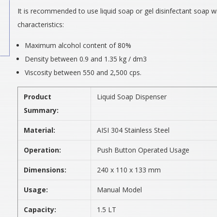
It is recommended to use liquid soap or gel disinfectant soap w
characteristics:
Maximum alcohol content of 80%
Density between 0.9 and 1.35 kg / dm3
Viscosity between 550 and 2,500 cps.
Product
Liquid Soap Dispenser
Summary:
Material:
AISI 304 Stainless Steel
Operation:
Push Button Operated Usage
Dimensions:
240 x 110 x 133 mm
Usage:
Manual Model
Capacity:
1.5 LT