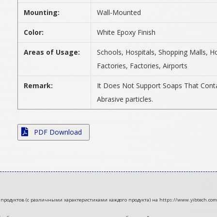
Mounting:
Wall-Mounted
Color:
White Epoxy Finish
Areas of Usage:
Schools, Hospitals, Shopping Malls, 
Factories, Factories, Airports
Remark:
It Does Not Support Soaps That Contai
Abrasive particles.
PDF Download
продуктов (с различными характеристиками каждого продукта) на https://www.yibtech.com/