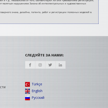
 и т.д., независимо от того, соответствуют ли они требованиям регистрации,
ет являться нарушением Закона об интеллектуальных и художественных
 товарного знака, дизайна, патента, работ и регистрации полезных моделей в
СЛЕДУЙТЕ ЗА НАМИ:
Türkçe
сти
English
Русский