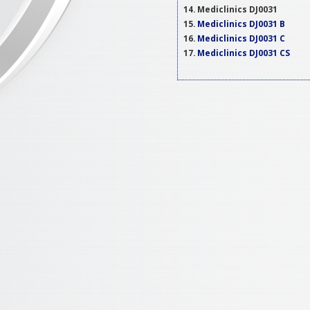
Mediclinics DJ0031
Mediclinics DJ0031 B
Mediclinics DJ0031 C
Mediclinics DJ0031 CS