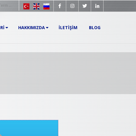
RI
HAKKIMIZDA
İLETIŞIM
BLOG