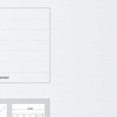
aneler