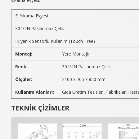
yıkama evyesi.
El Yıkama Evyesi
304/4N Paslanmaz Çelik
Hijyenik Sensörlü Kullanım (Touch-Free)
Montaj:
Yere Montajlı
Renk:
304/4N Paslanmaz Çelik
Ölçüler:
2100 x 705 x 850 mm.
Kullanım Alanları:
Gıda Üretim Tesisleri, Fabrikalar, Hast
TEKNİK ÇİZİMLER