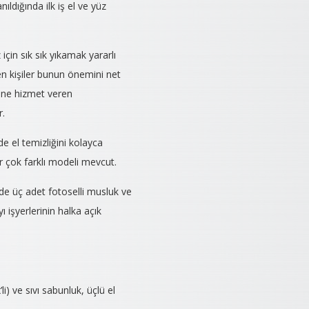
nıldığında ilk iş el ve yüz
 için sık sık yıkamak yararlı
ren kişiler bunun önemini net
erine hizmet veren
r.
e el temizliğini kolayca
ir çok farklı modeli mevcut.
de üç adet fotoselli musluk ve
 işyerlerinin halka açık
) ve sıvı sabunluk, üçlü el