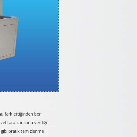
nu fark ettiğinden beri
el tarafı, insana verdiği
a gibi pratik temizlenme