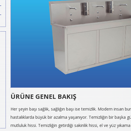
ÜRÜNE GENEL BAKIŞ
Her şeyin başı sağlık, sağlığın başı ise temizlik. Modern insan bu
hastalıklarda büyük bir azalma yaşanıyor. Temizliğin bir başka güz
mutluluk hissi. Temizliğin getirdiği sakinlik hissi, el ve yüz yıkam