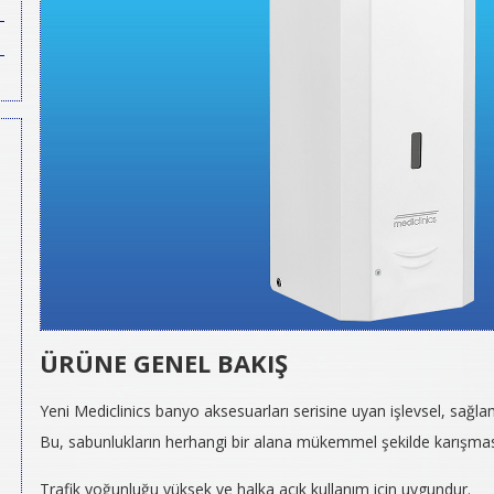
ÜRÜNE GENEL BAKIŞ
Yeni Mediclinics banyo aksesuarları serisine uyan işlevsel, sağlam
Bu, sabunlukların herhangi bir alana mükemmel şekilde karışması
Trafik yoğunluğu yüksek ve halka açık kullanım için uygundur.