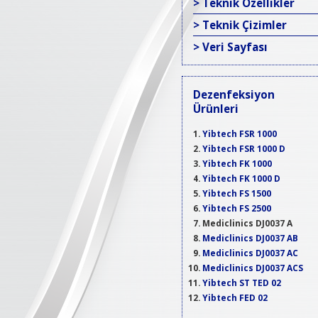
> Teknik Özellikler
> Teknik Çizimler
> Veri Sayfası
Dezenfeksiyon
Ürünleri
Yibtech FSR 1000
Yibtech FSR 1000 D
Yibtech FK 1000
Yibtech FK 1000 D
Yibtech FS 1500
Yibtech FS 2500
Mediclinics DJ0037 A
Mediclinics DJ0037 AB
Mediclinics DJ0037 AC
Mediclinics DJ0037 ACS
Yibtech ST TED 02
Yibtech FED 02