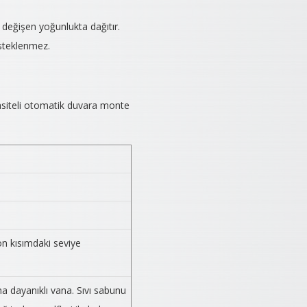
a değişen yoğunlukta dağıtır.
esteklenmez.
pasiteli otomatik duvara monte
ön kısımdaki seviye
 dayanıklı vana. Sıvı sabunu