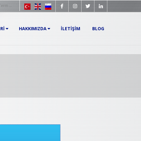
RI
HAKKIMIZDA
İLETIŞIM
BLOG