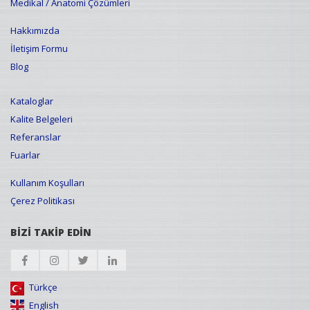
Medikal / Anatomi Çözümleri
Hakkımızda
İletişim Formu
Blog
Kataloglar
Kalite Belgeleri
Referanslar
Fuarlar
Kullanım Koşulları
Çerez Politikası
BİZİ TAKİP EDİN
Türkçe
English