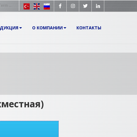
ОДУКЦИЯ
О КОМПАНИИ
КОНТАКТЫ
хместная)