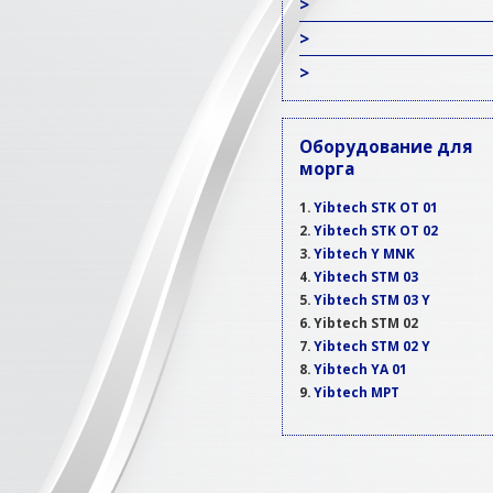
>
>
>
Оборудование для
морга
Yibtech STK OT 01
Yibtech STK OT 02
Yibtech Y MNK
Yibtech STM 03
Yibtech STM 03 Y
Yibtech STM 02
Yibtech STM 02 Y
Yibtech YA 01
Yibtech MPT