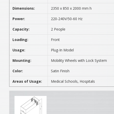
Dimensions:
2350 x 850 x 2000 mm h
Power:
220-240V/50-60 Hz
Capacity:
2 People
Loading:
Front
Usage:
Plug-In Model
Mounting:
Mobility Wheels with Lock System
Color:
Satin Finish
Areas of Usage:
Medical Schools, Hospitals