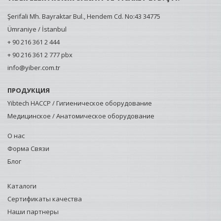
Şerifali Mh. Bayraktar Bul., Hendem Cd. No:43 34775
Ümraniye / İstanbul
+ 90 216 361 2 444
+ 90 216 361 2 777 pbx
info@yiber.com.tr
ПРОДУКЦИЯ
Yibtech HACCP / Гигиеническое оборудование
Медицинское / Анатомическое оборудование
О нас
Форма Связи
Блог
Каталоги
Сертификаты качества
Наши партнеры