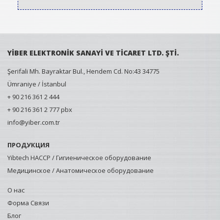
YİBER ELEKTRONİK SANAYİ VE TİCARET LTD. ŞTİ.
Şerifali Mh. Bayraktar Bul., Hendem Cd. No:43 34775
Ümraniye / İstanbul
+ 90 216 361 2 444
+ 90 216 361 2 777 pbx
info@yiber.com.tr
ПРОДУКЦИЯ
Yibtech HACCP / Гигиеническое оборудование
Медицинское / Анатомическое оборудование
О нас
Форма Связи
Блог