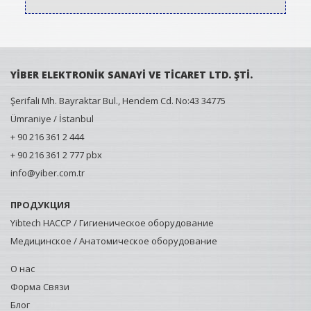
YİBER ELEKTRONİK SANAYİ VE TİCARET LTD. ŞTİ.
Şerifali Mh. Bayraktar Bul., Hendem Cd. No:43 34775
Ümraniye / İstanbul
+ 90 216 361 2 444
+ 90 216 361 2 777 pbx
info@yiber.com.tr
ПРОДУКЦИЯ
Yibtech HACCP / Гигиеническое оборудование
Медицинское / Анатомическое оборудование
О нас
Форма Связи
Блог