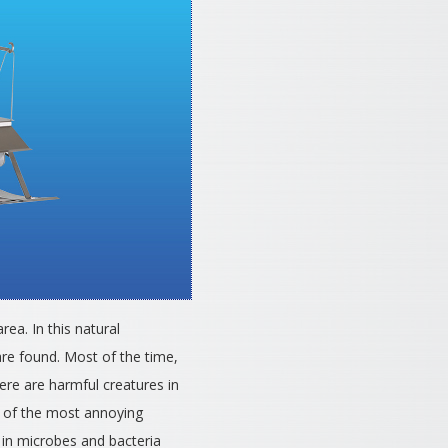
ea. In this natural
are found. Most of the time,
ere are harmful creatures in
e of the most annoying
e in microbes and bacteria