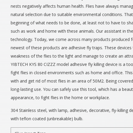
nests negatively affects human health. Flies have always manag
natural selection due to suitable environmental conditions. That i
beginning of what needs to be done, at least not to have to sh
such as work and home with these animals. Our assistant in the fi
technology. Today, we come across many products produced for 
newest of these products are adhesive fly traps. These devices
weakness of the flies to the light and manage to create an attrac
YIBTECH KYS 80 CIZZZ model adhesive fly killing device is a tool
fight flies in closed environments such as home and office. Thi
with and get rid of most flies in an area of 50M2. Being covered 
long-lasting use. You can safely use this tool, which has a beaut
appearance, to fight flies in the home or workplace.
304 Stainless steel, with lamp, adhesive, decorative, fly-killing de
with teflon coated (unbreakable) bulb.