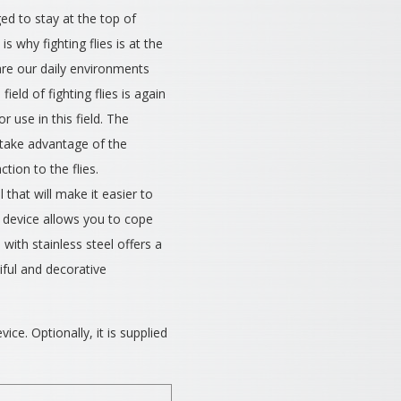
ed to stay at the top of
s why fighting flies is at the
are our daily environments
eld of fighting flies is again
use in this field. The
 take advantage of the
tion to the flies.
 that will make it easier to
s device allows you to cope
with stainless steel offers a
iful and decorative
vice. Optionally, it is supplied