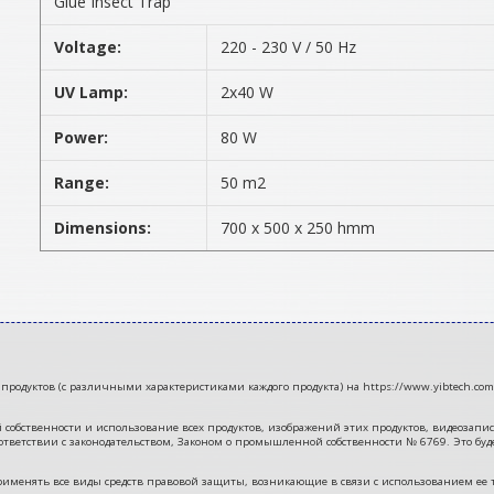
Glue Insect Trap
Voltage:
220 - 230 V / 50 Hz
UV Lamp:
2x40 W
Power:
80 W
Range:
50 m2
Dimensions:
700 x 500 x 250 hmm
продуктов (с различными характеристиками каждого продукта) на https://www.yibtech.com/
ственности и использование всех продуктов, изображений этих продуктов, видеозаписей
тветствии с законодательством, Законом о промышленной собственности № 6769. Это буд
во применять все виды средств правовой защиты, возникающие в связи с использованием ее